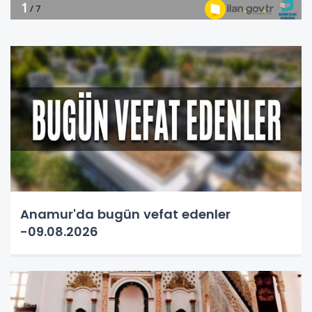
Anamur'da bugün vefat edenler
-09.08.2026