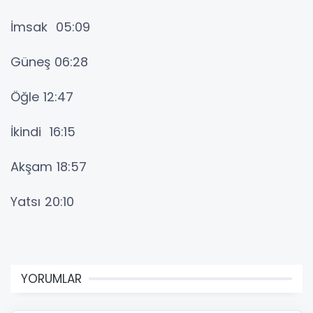
İmsak 05:09
Güneş 06:28
Öğle 12:47
İkindi 16:15
Akşam 18:57
Yatsı 20:10
YORUMLAR