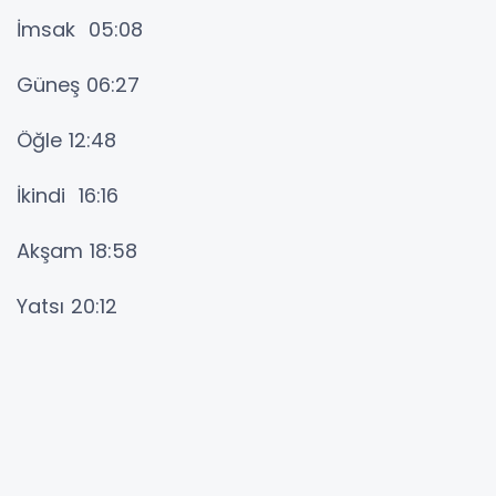
İmsak 05:08
Güneş 06:27
Öğle 12:48
İkindi 16:16
Akşam 18:58
Yatsı 20:12