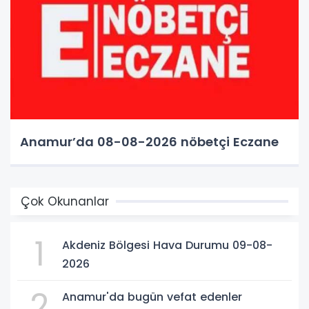
Anamur’da 08-08-2026 nöbetçi Eczane
Çok Okunanlar
1
Akdeniz Bölgesi Hava Durumu 09-08-
2026
2
Anamur'da bugün vefat edenler