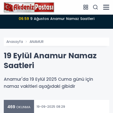
06:59
9 Ağustos Anamur Namaz Saatleri
Anasayfa
ANAMUR
19 Eylül Anamur Namaz
Saatleri
Anamur'da 19 Eylül 2025 Cuma günü için
namaz vakitleri aşağıdaki gibidir
469
19-09-2025 08:29
OKUNMA