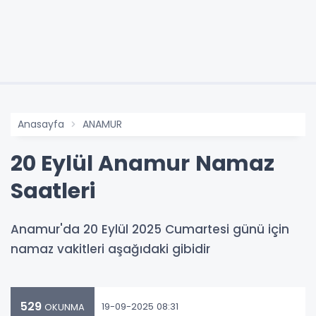
Anasayfa
ANAMUR
20 Eylül Anamur Namaz
Saatleri
Anamur'da 20 Eylül 2025 Cumartesi günü için
namaz vakitleri aşağıdaki gibidir
529
19-09-2025 08:31
OKUNMA