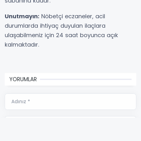
sabahına kadar.
Unutmayın:
Nöbetçi eczaneler, acil
durumlarda ihtiyaç duyulan ilaçlara
ulaşabilmeniz için 24 saat boyunca açık
kalmaktadır.
YORUMLAR
Adınız *
E-Posta Adresiniz *