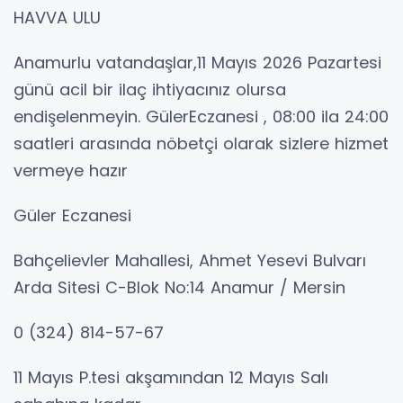
HAVVA ULU
Anamurlu vatandaşlar,11 Mayıs 2026 Pazartesi
günü acil bir ilaç ihtiyacınız olursa
endişelenmeyin. GülerEczanesi , 08:00 ila 24:00
saatleri arasında nöbetçi olarak sizlere hizmet
vermeye hazır
Güler Eczanesi
Bahçelievler Mahallesi, Ahmet Yesevi Bulvarı
Arda Sitesi C-Blok No:14 Anamur / Mersin
0 (324) 814-57-67
11 Mayıs P.tesi akşamından 12 Mayıs Salı