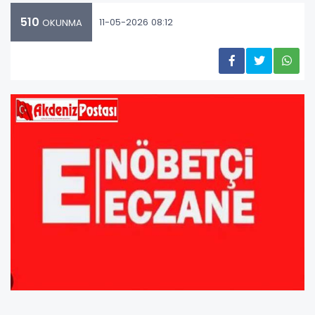
510
11-05-2026 08:12
OKUNMA