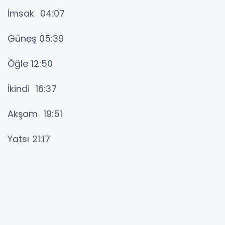
İmsak 04:07
Güneş 05:39
Öğle 12:50
İkindi 16:37
Akşam 19:51
Yatsı 21:17