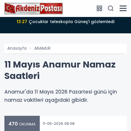
3:27
Çocuklar teleskopla Güneş'i gözlemledi
Anasayfa
ANAMUR
11 Mayıs Anamur Namaz
Saatleri
Anamur'da 11 Mayıs 2026 Pazartesi günü için
namaz vakitleri aşağıdaki gibidir.
470
11-05-2026 08:08
OKUNMA